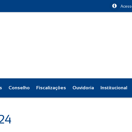
Acesso
s
Conselho
Fiscalizações
Ouvidoria
Institucional
24