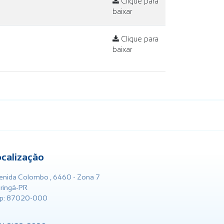
Clique para
baixar
Clique para
baixar
ocalização
enida Colombo , 6460 - Zona 7
ringá-PR
p: 87020-000