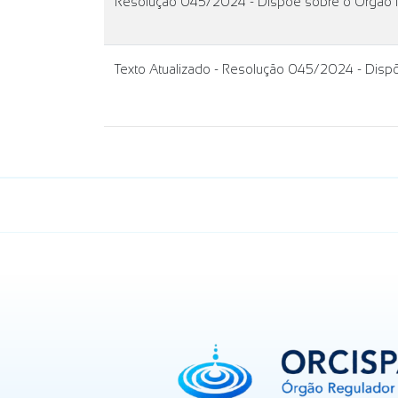
Resolução 045/2024 - Dispõe sobre o Órgão 
Texto Atualizado - Resolução 045/2024 - Dis