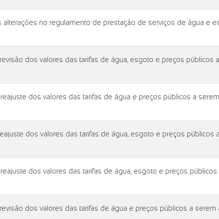
lterações no regulamento de prestação de serviços de água e e
isão dos valores das tarifas de água, esgoto e preços públicos 
juste dos valores das tarifas de água e preços públicos a serem
uste dos valores das tarifas de água, esgoto e preços públicos 
juste dos valores das tarifas de água, esgoto e preços públicos
isão dos valores das tarifas de água e preços públicos a serem 