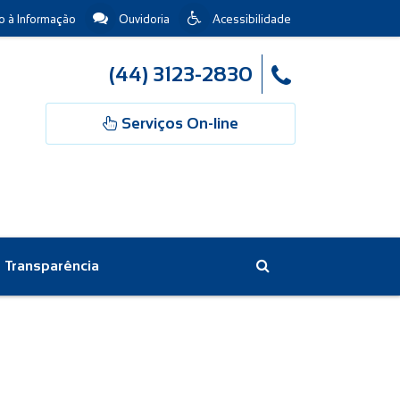
 à Informação
Ouvidoria
Acessibilidade
(44) 3123-2830
Serviços On-line
Transparência