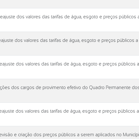
juste dos valores das tarifas de água, esgoto e preços públicos 
juste dos valores das tarifas de água, esgoto e preços públicos a
juste dos valores das tarifas de água, esgoto e preços públicos 
ições dos cargos de provimento efetivo do Quadro Permanente dos
juste dos valores das tarifas de água, esgoto e preços públicos 
isão e criação dos preços públicos a serem aplicados no Município