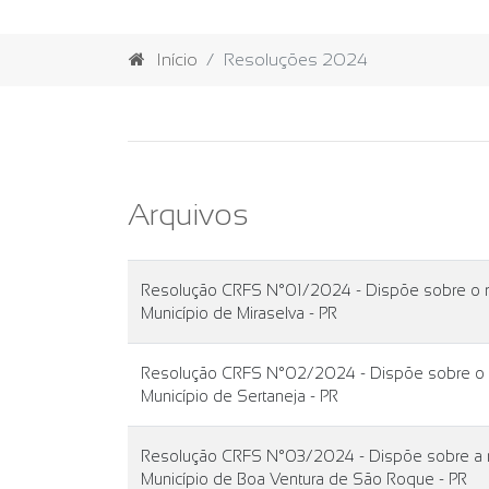
Início
Resoluções 2024
Arquivos
Resolução CRFS N°01/2024 - Dispõe sobre o rea
Município de Miraselva - PR
Resolução CRFS N°02/2024 - Dispõe sobre o rea
Município de Sertaneja - PR
Resolução CRFS N°03/2024 - Dispõe sobre a rev
Município de Boa Ventura de São Roque - PR