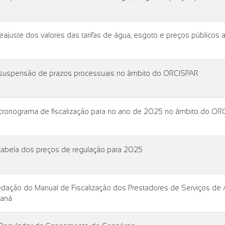
juste dos valores das tarifas de água, esgoto e preços públicos 
suspensão de prazos processuais no âmbito do ORCISPAR
ronograma de fiscalização para no ano de 2025 no âmbito do OR
abela dos preços de regulação para 2025
ação do Manual de Fiscalização dos Prestadores de Serviços de 
raná