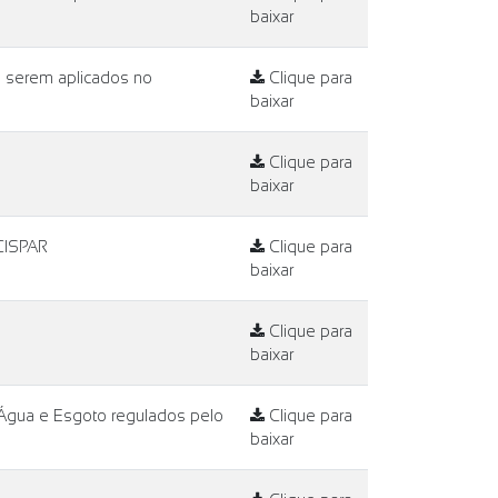
baixar
a serem aplicados no
Clique para
baixar
Clique para
baixar
CISPAR
Clique para
baixar
Clique para
baixar
Água e Esgoto regulados pelo
Clique para
baixar