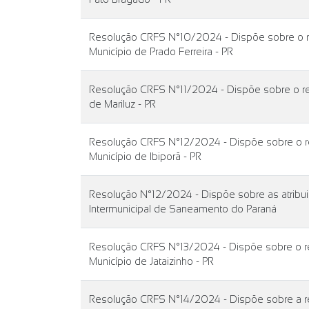
Resolução CRFS N°10/2024 - Dispõe sobre o rea
Município de Prado Ferreira - PR
Resolução CRFS N°11/2024 - Dispõe sobre o rea
de Mariluz - PR
Resolução CRFS N°12/2024 - Dispõe sobre o rea
Município de Ibiporã - PR
Resolução N°12/2024 - Dispõe sobre as atribu
Intermunicipal de Saneamento do Paraná
Resolução CRFS N°13/2024 - Dispõe sobre o rea
Município de Jataizinho - PR
Resolução CRFS N°14/2024 - Dispõe sobre a rev