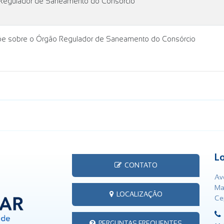
Regulador de Saneamento do Consórcio
põe sobre o Órgão Regulador de Saneamento do Consórcio
L
CONTATO
Av
Ma
LOCALIZAÇÃO
Ce
PERGUNTAS FREQUENTES