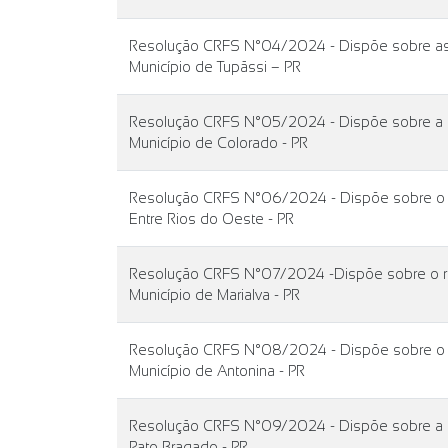
Resolução CRFS N°04/2024 - Dispõe sobre as a
Município de Tupãssi – PR
Resolução CRFS N°05/2024 - Dispõe sobre a rev
Município de Colorado - PR
Resolução CRFS N°06/2024 - Dispõe sobre o rea
Entre Rios do Oeste - PR
Resolução CRFS N°07/2024 -Dispõe sobre o reaj
Município de Marialva - PR
Resolução CRFS N°08/2024 - Dispõe sobre o rea
Município de Antonina - PR
Resolução CRFS N°09/2024 - Dispõe sobre a rev
Pato Bragado - PR