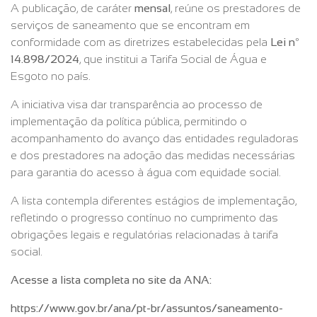
A publicação, de caráter
mensal
, reúne os prestadores de
serviços de saneamento que se encontram em
conformidade com as diretrizes estabelecidas pela
Lei nº
14.898/2024
, que institui a Tarifa Social de Água e
Esgoto no país.
A iniciativa visa dar transparência ao processo de
implementação da política pública, permitindo o
acompanhamento do avanço das entidades reguladoras
e dos prestadores na adoção das medidas necessárias
para garantia do acesso à água com equidade social.
A lista contempla diferentes estágios de implementação,
refletindo o progresso contínuo no cumprimento das
obrigações legais e regulatórias relacionadas à tarifa
social.
Acesse a lista completa no site da ANA:
https://www.gov.br/ana/pt-br/assuntos/saneamento-